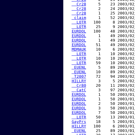
  Cr28
     5    23 2003/02
  Cr28
     2    24 2003/02
  Cr28
     1    25 2003/02
 claim
     1    52 2003/02
  LOTR
   100     8 2003/02
  LOTR
    25     9 2003/02
EURDOL
   100    48 2003/02
EURDOL
     1    49 2003/02
EURDOL
     1    49 2003/02
EURDOL
    51    49 2003/02
MDMAUK
    10     6 2003/02
  LOTR
     1    10 2003/02
  LOTR
    10    10 2003/02
  LOTR
    59    10 2003/02
 EUENL
     5    89 2003/02
 EUENL
    10    89 2003/02
 T2007
    72    94 2003/02
HILLRY
     3     5 2003/02
  Cr80
    20    11 2003/02
  CatC
     3    97 2003/02
EURDOL
     1    50 2003/01
EURDOL
     1    50 2003/01
EURDOL
     2    50 2003/01
EURDOL
     3    50 2003/01
EURDOL
     7    50 2003/01
  LOTR
    50    13 2003/01
GayPrs
    18     5 2003/01
HILLRY
   100     6 2003/01
 EUENL
    25    89 2003/01