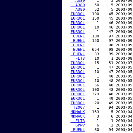
  A380
     1     5 2003/09
  A380
    50     5 2003/09
  A380
    52     5 2003/09
EURDOL
   100    45 2003/09
EURDOL
   150    45 2003/09
EURDOL
     1    46 2003/09
EURDOL
    10    46 2003/09
EURDOL
     1    47 2003/09
 EUENL
   100    97 2003/09
 EUENL
   150    97 2003/09
 EUENL
     1    98 2003/09
 EUENL
   654    98 2003/09
 EUENL
    33    99 2003/08
  FLT3
    10     1 2003/08
EURDOL
    15    51 2003/07
EURDOL
     1    47 2003/05
EURDOL
    10    47 2003/05
EURDOL
     1    48 2003/05
EURDOL
    10    48 2003/05
EURDOL
    56    48 2003/05
EURDOL
   100    48 2003/05
EURDOL
   279    48 2003/05
EURDOL
     1    49 2003/05
EURDOL
    20    49 2003/05
 T2007
     1    94 2003/05
MDMAUK
   163     5 2003/04
MDMAUK
     3     6 2003/04
  FLT3
     1     1 2003/04
  GrWv
     6     2 2003/04
 EUENL
    80    94 2003/04