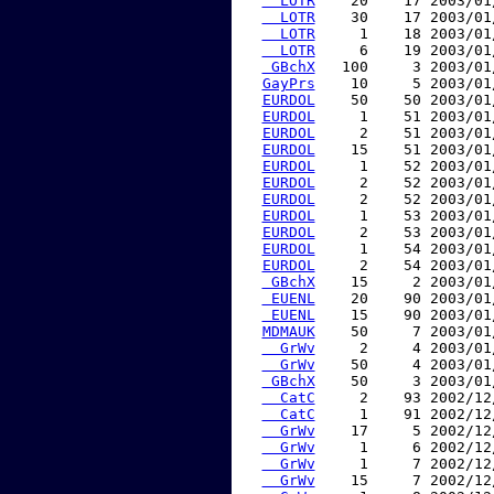
  LOTR
    20    17 2003/01
  LOTR
    30    17 2003/01
  LOTR
     1    18 2003/01
  LOTR
     6    19 2003/01
 GBchX
   100     3 2003/01
GayPrs
    10     5 2003/01
EURDOL
    50    50 2003/01
EURDOL
     1    51 2003/01
EURDOL
     2    51 2003/01
EURDOL
    15    51 2003/01
EURDOL
     1    52 2003/01
EURDOL
     2    52 2003/01
EURDOL
     2    52 2003/01
EURDOL
     1    53 2003/01
EURDOL
     2    53 2003/01
EURDOL
     1    54 2003/01
EURDOL
     2    54 2003/01
 GBchX
    15     2 2003/01
 EUENL
    20    90 2003/01
 EUENL
    15    90 2003/01
MDMAUK
    50     7 2003/01
  GrWv
     2     4 2003/01
  GrWv
    50     4 2003/01
 GBchX
    50     3 2003/01
  CatC
     2    93 2002/12
  CatC
     1    91 2002/12
  GrWv
    17     5 2002/12
  GrWv
     1     6 2002/12
  GrWv
     1     7 2002/12
  GrWv
    15     7 2002/12