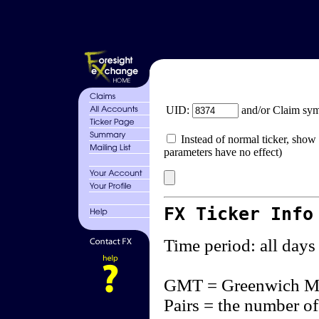
UID:
and/or Claim sy
Instead of normal ticker, show 
parameters have no effect)
FX Ticker Info
Time period: all days
GMT = Greenwich M
Pairs = the number of