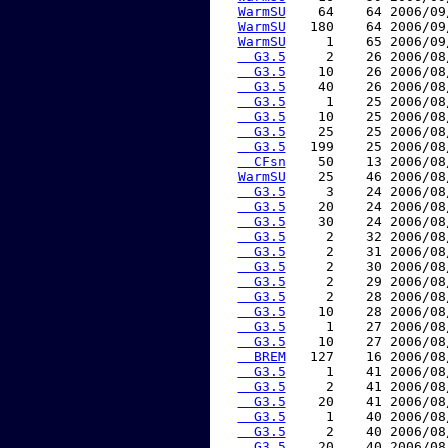
WarmSU
    64    64 2006/09
WarmSU
   180    64 2006/09
WarmSU
     1    65 2006/09
  G3.5
     2    26 2006/08
  G3.5
    10    26 2006/08
  G3.5
    40    26 2006/08
  G3.5
     1    25 2006/08
  G3.5
    10    25 2006/08
  G3.5
    25    25 2006/08
  G3.5
   199    25 2006/08
  CFsn
    50    13 2006/08
WarmSU
    25    46 2006/08
  G3.5
     3    24 2006/08
  G3.5
    20    24 2006/08
  G3.5
    30    24 2006/08
  G3.5
     2    32 2006/08
  G3.5
     2    31 2006/08
  G3.5
     2    30 2006/08
  G3.5
     2    29 2006/08
  G3.5
     2    28 2006/08
  G3.5
    10    28 2006/08
  G3.5
     1    27 2006/08
  G3.5
    10    27 2006/08
  BREM
   127    16 2006/08
  G3.5
     1    41 2006/08
  G3.5
     2    41 2006/08
  G3.5
    20    41 2006/08
  G3.5
     1    40 2006/08
  G3.5
     2    40 2006/08
  G3.5
    20    40 2006/08