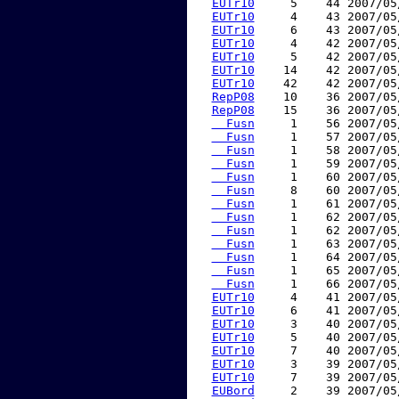
EUTr10
     5    44 2007/05
EUTr10
     4    43 2007/05
EUTr10
     6    43 2007/05
EUTr10
     4    42 2007/05
EUTr10
     5    42 2007/05
EUTr10
    14    42 2007/05
EUTr10
    42    42 2007/05
RepP08
    10    36 2007/05
RepP08
    15    36 2007/05
  Fusn
     1    56 2007/05
  Fusn
     1    57 2007/05
  Fusn
     1    58 2007/05
  Fusn
     1    59 2007/05
  Fusn
     1    60 2007/05
  Fusn
     8    60 2007/05
  Fusn
     1    61 2007/05
  Fusn
     1    62 2007/05
  Fusn
     1    62 2007/05
  Fusn
     1    63 2007/05
  Fusn
     1    64 2007/05
  Fusn
     1    65 2007/05
  Fusn
     1    66 2007/05
EUTr10
     4    41 2007/05
EUTr10
     6    41 2007/05
EUTr10
     3    40 2007/05
EUTr10
     5    40 2007/05
EUTr10
     7    40 2007/05
EUTr10
     3    39 2007/05
EUTr10
     7    39 2007/05
EUBord
     2    39 2007/05