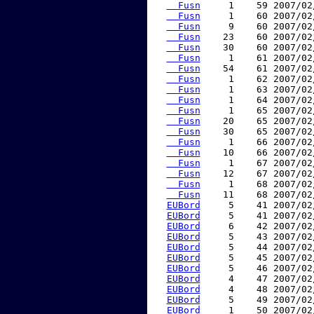
  Fusn
     1    59 2007/02
  Fusn
     1    60 2007/02
  Fusn
     9    60 2007/02
  Fusn
    23    60 2007/02
  Fusn
    30    60 2007/02
  Fusn
     1    61 2007/02
  Fusn
    54    61 2007/02
  Fusn
     1    62 2007/02
  Fusn
     1    63 2007/02
  Fusn
     1    64 2007/02
  Fusn
     1    65 2007/02
  Fusn
    20    65 2007/02
  Fusn
    30    65 2007/02
  Fusn
     1    66 2007/02
  Fusn
    10    66 2007/02
  Fusn
     1    67 2007/02
  Fusn
    12    67 2007/02
  Fusn
     1    68 2007/02
  Fusn
    11    68 2007/02
EUBord
     5    41 2007/02
EUBord
     5    41 2007/02
EUBord
     6    42 2007/02
EUBord
     5    43 2007/02
EUBord
     5    44 2007/02
EUBord
     5    45 2007/02
EUBord
     5    46 2007/02
EUBord
     4    47 2007/02
EUBord
     4    48 2007/02
EUBord
     5    49 2007/02
EUBord
     1    50 2007/02